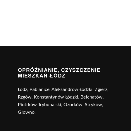
OPRÓŻNIANIE, CZYSZCZENIE
MIESZKAŃ ŁÓDŹ
Łódź
,
Pabianice
,
Aleksandrów Łódzki
,
Zgierz
,
Rzgów
,
Konstantynów Łódzki
,
Bełchatów
,
Piotrków Trybunalski
,
Ozorków
,
Stryków
,
Głowno
.