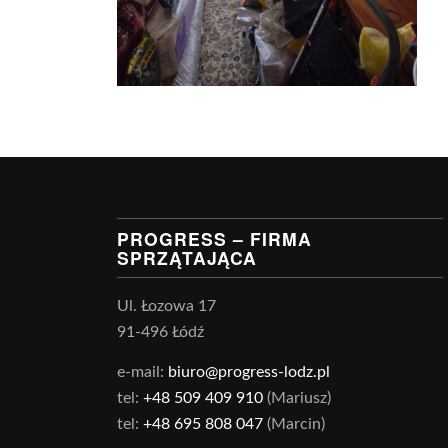
PROGRESS – FIRMA
SPRZĄTAJĄCA
Ul. Łozowa 17
91-496 Łódź
e-mail:
biuro@progress-lodz.pl
tel:
+48 509 409 910
(Mariusz)
tel:
+48 695 808 047
(Marcin)