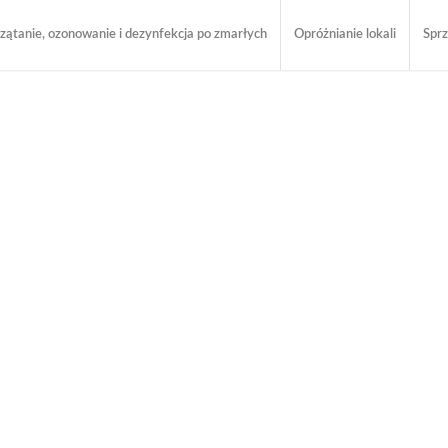
zątanie, ozonowanie i dezynfekcja po zmarłych
Opróżnianie lokali
Sprz