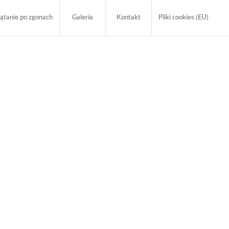
ątanie po zgonach
Galeria
Kontakt
Pliki cookies (EU)